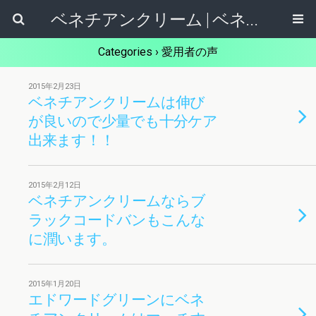
ベネチアンクリーム | ベネチアンクリームの通販購入・使い方・評判を紹介!!
Categories ›
愛用者の声
2015年2月23日
ベネチアンクリームは伸び
が良いので少量でも十分ケア
出来ます！！
2015年2月12日
ベネチアンクリームならブ
ラックコードバンもこんな
に潤います。
2015年1月20日
エドワードグリーンにベネ