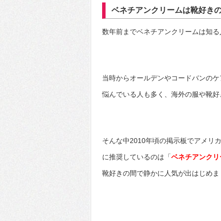
ベネチアンクリームは靴好き
数年前までベネチアンクリームは知る
当時からオールデンやコードバンのケ
悩んでいる人も多く、海外の服や靴好
そんな中2010年頃の掲示板でアメ
に推奨しているのは「
ベネチアンクリ
靴好きの間で静かに人気が出はじめま