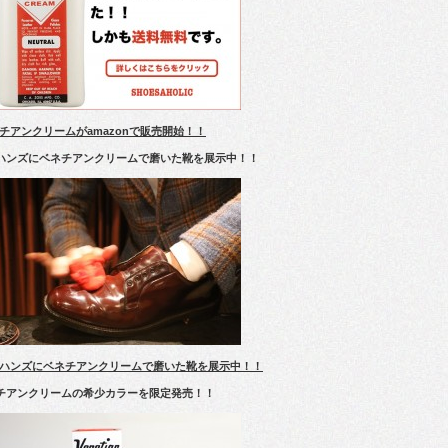
チアンクリームがamazonで販売開始！！
ハンズにベネチアンクリームで磨いた靴を展示中！！
ハンズにベネチアンクリームで磨いた靴を展示中！！
チアンクリームの希少カラーを限定発売！！