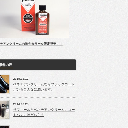
チアンクリームの希少カラーを限定発売！！
用者の声
2015.02.12
ベネチアンクリームならブラックコード
バンもこんなに潤います。
2014.08.25
サフィールとベネチアンクリーム。コー
ドバンにはどちら？