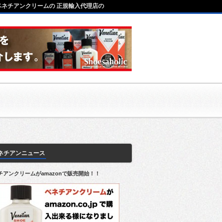
ベネチアンクリームの 正規輸入代理店の
ネチアンニュース
チアンクリームがamazonで販売開始！！