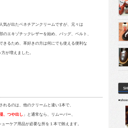
人気が出たベネチアンクリームですが、元々は
部のエキゾチックレザーを始め、バッグ、ベルト、
できるため、革好きの方は何にでも使える便利な
う方が増えました。
S
■sho
されるのは、他のクリームと違い1本で、
湿、つや出し
」と通常なら、リムーバー、
シューケア用品が必要な所を１本で賄えます。