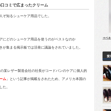
の口コミで広まったクリーム
人ぞ知るシューケア用品でした。
⇒ベネ
アにどのシューケア用品を使うのがベストなのか
きが集まる掲示板では活発に議論をされていました。
愛
リカの某レザー製造会社の社長がコードバンのケアに個人的
ーム
」という記事が掲載をされたため、アメリカ本国の
した。