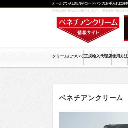
オールデンALDENやコードバンのお手入れに評
SHOESAHOLICが紹介します。 高級靴や
クリームについて
正規輸入代理店
使用方法
ベネチアンクリーム