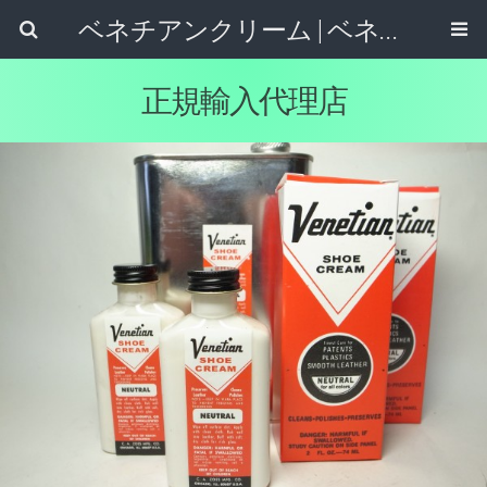
ベネチアンクリーム | ベネチアンクリームの通販購入・使い方・評判を紹介!!
正規輸入代理店