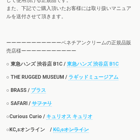
して使用頂ける正規品です。
また、下記でご購入頂いたお客様には取り扱いマニュア
ルを送付させて頂きます。
ーーーーーーーーーーーベネチアンクリームの正規品販
売店様ーーーーーーーーーーー
○
東急ハンズ 渋谷店 B1C /
東急ハンズ 渋谷店 B1C
○
THE RUGGED MUSEUM /
ラギッドミュージアム
○
BRASS /
ブラス
○
SAFARI /
サファリ
○
Curious Curio /
キュリオス キュリオ
○
KC,sオンライン /
KC,sオンライン